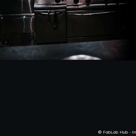
© FabLab Hub - In